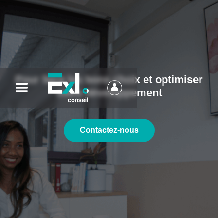
Pour faire les bons choix et optimiser
votre développement
Contactez-nous