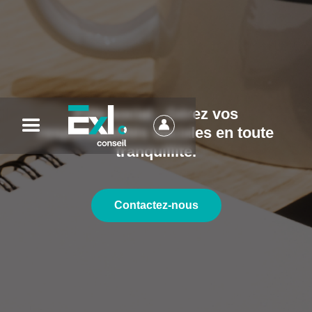
Pôle social : Gérez vos
responsabilités sociales en toute
tranquillité.
Contactez-nous